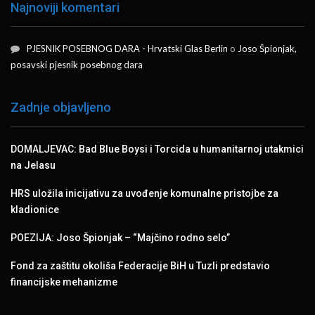
Najnoviji komentari
PJESNIK POSEBNOG DARA - Hrvatski Glas Berlin
o
Joso Špionjak,
posavski pjesnik posebnog dara
Zadnje objavljeno
DOMALJEVAC: Bad Blue Boysi i Torcida u humanitarnoj utakmici
na Jelasu
HRS uložila inicijativu za uvođenje komunalne pristojbe za
kladionice
POEZIJA: Joso Špionjak – “Majčino rodno selo”
Fond za zaštitu okoliša Federacije BiH u Tuzli predstavio
financijske mehanizme