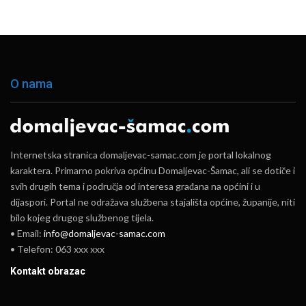
O nama
Internetska stranica domaljevac-samac.com je portal lokalnog
karaktera. Primarno pokriva općinu Domaljevac-Šamac, ali se dotiče i
svih drugih tema i područja od interesa građana na općini i u
dijaspori. Portal ne odražava službena stajališta općine, županije, niti
bilo kojeg drugog službenog tijela.
• Email:
info@domaljevac-samac.com
• Telefon: 063 xxx xxx
Kontakt obrazac