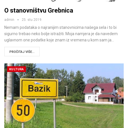
O stanovništvu Grebnica
admin
25. stu 2019.
Nemam podataka o najranijim stanovnicima našega sela i to bi
sigurno trebao neko bolje istražiti. Moja namjera je da navedem
uglavnom one podatke koje znam iz vremena u kom sam ja…
PROČITAJ VIŠE...
KULTURA