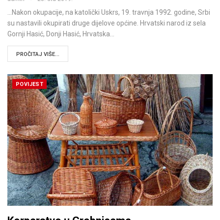
…Nakon okupacije, na katolički Uskrs, 19. travnja 1992. godine, Srbi
su nastavili okupirati druge dijelove općine. Hrvatski narod iz sela
Gornji Hasić, Donji Hasić, Hrvatska…
PROČITAJ VIŠE...
POVIJEST