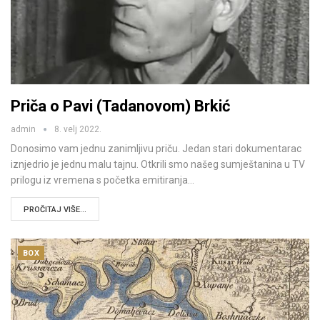
Priča o Pavi (Tadanovom) Brkić
admin
8. velj 2022.
Donosimo vam jednu zanimljivu priču. Jedan stari dokumentarac
iznjedrio je jednu malu tajnu. Otkrili smo našeg sumještanina u TV
prilogu iz vremena s početka emitiranja…
PROČITAJ VIŠE...
BOX