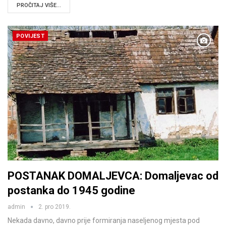
PROČITAJ VIŠE...
POVIJEST
POSTANAK DOMALJEVCA: Domaljevac od
postanka do 1945 godine
admin
2. pro 2019.
Nekada davno, davno prije formiranja naseljenog mjesta pod