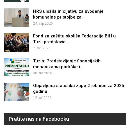
HRS uložila inicijativu za uvođenje
komunalne pristojbe za…
24. srp 2026.
Fond za zaštitu okoliša Federacije BiH u
Tuzli predstavio…
7. svi 2026.
Tuzla: Predstavljanje financijskih
mehanizama podrške i…
30. tra 2026.
Objavljena statistika župe Grebnice za 2025.
godinu
12. sij 2026.
Pratite nas na Facebooku