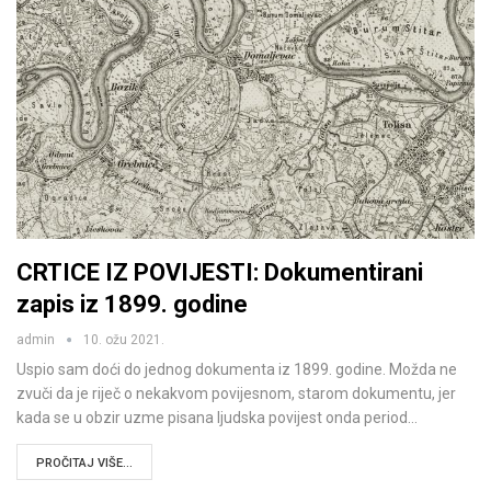
CRTICE IZ POVIJESTI: Dokumentirani
zapis iz 1899. godine
admin
10. ožu 2021.
Uspio sam doći do jednog dokumenta iz 1899. godine. Možda ne
zvuči da je riječ o nekakvom povijesnom, starom dokumentu, jer
kada se u obzir uzme pisana ljudska povijest onda period…
PROČITAJ VIŠE...