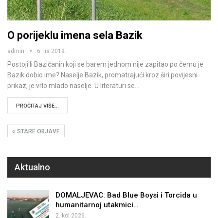
O porijeklu imena sela Bazik
admin
6. lis 2019.
Postoji li Bazičanin koji se barem jednom nije zapitao po čemu je
Bazik dobio ime? Naselje Bazik, promatrajući kroz širi povijesni
prikaz, je vrlo mlado naselje. U literaturi se…
PROČITAJ VIŠE...
STARE OBJAVE
Aktualno
DOMALJEVAC: Bad Blue Boysi i Torcida u
humanitarnoj utakmici…
2. kol 2026.