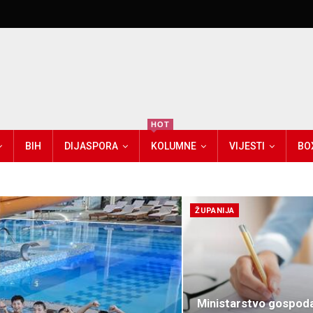
HOT
BIH
DIJASPORA
KOLUMNE
VIJESTI
BO
ŽUPANIJA
Ministarstvo gospoda