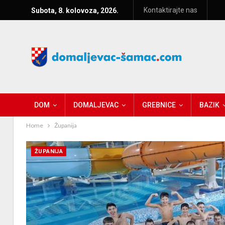
Kontaktirajte nas
Subota, 8. kolovoza, 2026.
DOM
DOMALJEVAC
GREBNICE
BAZIK
Home
Županija
ŽUPANIJA