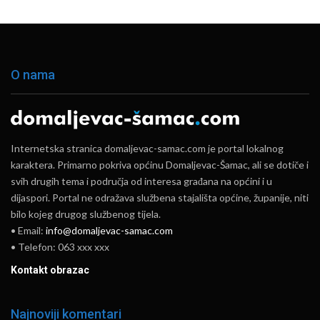
O nama
Internetska stranica domaljevac-samac.com je portal lokalnog
karaktera. Primarno pokriva općinu Domaljevac-Šamac, ali se dotiče i
svih drugih tema i područja od interesa građana na općini i u
dijaspori. Portal ne odražava službena stajališta općine, županije, niti
bilo kojeg drugog službenog tijela.
• Email:
info@domaljevac-samac.com
• Telefon: 063 xxx xxx
Kontakt obrazac
Najnoviji komentari