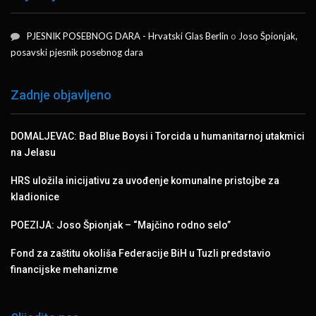
PJESNIK POSEBNOG DARA - Hrvatski Glas Berlin
o
Joso Špionjak,
posavski pjesnik posebnog dara
Zadnje objavljeno
DOMALJEVAC: Bad Blue Boysi i Torcida u humanitarnoj utakmici
na Jelasu
HRS uložila inicijativu za uvođenje komunalne pristojbe za
kladionice
POEZIJA: Joso Špionjak – “Majčino rodno selo”
Fond za zaštitu okoliša Federacije BiH u Tuzli predstavio
financijske mehanizme