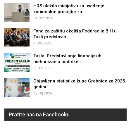
HRS uložila inicijativu za uvođenje
komunalne pristojbe za…
24. srp 2026.
Fond za zaštitu okoliša Federacije BiH u
Tuzli predstavio…
7. svi 2026.
Tuzla: Predstavljanje financijskih
mehanizama podrške i…
30. tra 2026.
Objavljena statistika župe Grebnice za 2025.
godinu
12. sij 2026.
Pratite nas na Facebooku