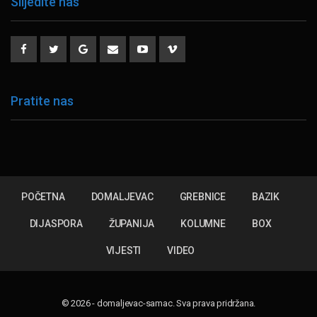
Slijedite nas
Pratite nas
POČETNA
DOMALJEVAC
GREBNICE
BAZIK
DIJASPORA
ŽUPANIJA
KOLUMNE
BOX
VIJESTI
VIDEO
© 2026 - domaljevac-samac. Sva prava pridržana.