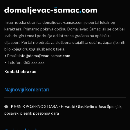
Internetska stranica domaljevac-samac.com je portal lokalnog
karaktera. Primarno pokriva općinu Domaljevac-Šamac, ali se dotiče i
svih drugih tema i područja od interesa građana na općini i u
dijaspori. Portal ne odražava službena stajališta općine, županije, niti
bilo kojeg drugog službenog tijela.
• Email:
info@domaljevac-samac.com
• Telefon: 063 xxx xxx
Kontakt obrazac
Najnoviji komentari
PJESNIK POSEBNOG DARA - Hrvatski Glas Berlin
o
Joso Špionjak,
posavski pjesnik posebnog dara