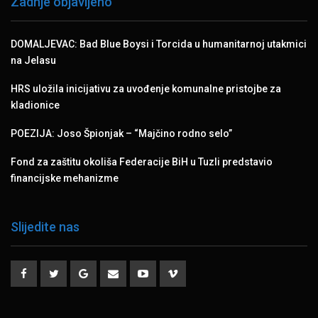
Zadnje objavljeno
DOMALJEVAC: Bad Blue Boysi i Torcida u humanitarnoj utakmici
na Jelasu
HRS uložila inicijativu za uvođenje komunalne pristojbe za
kladionice
POEZIJA: Joso Špionjak – “Majčino rodno selo”
Fond za zaštitu okoliša Federacije BiH u Tuzli predstavio
financijske mehanizme
Slijedite nas