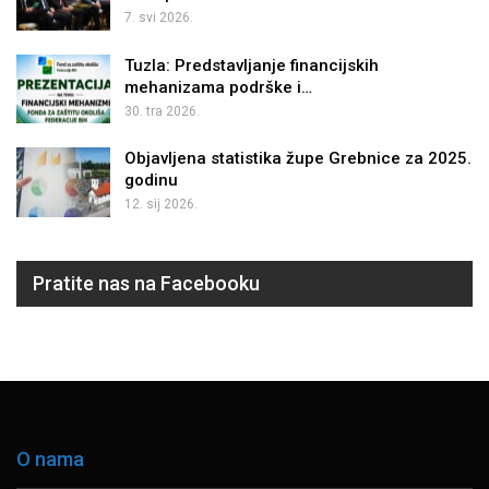
7. svi 2026.
Tuzla: Predstavljanje financijskih
mehanizama podrške i…
30. tra 2026.
Objavljena statistika župe Grebnice za 2025.
godinu
12. sij 2026.
Pratite nas na Facebooku
O nama