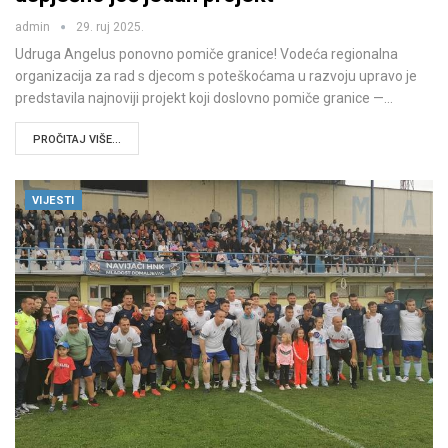
admin
29. ruj 2025.
Udruga Angelus ponovno pomiče granice! Vodeća regionalna
organizacija za rad s djecom s poteškoćama u razvoju upravo je
predstavila najnoviji projekt koji doslovno pomiče granice —…
PROČITAJ VIŠE...
VIJESTI