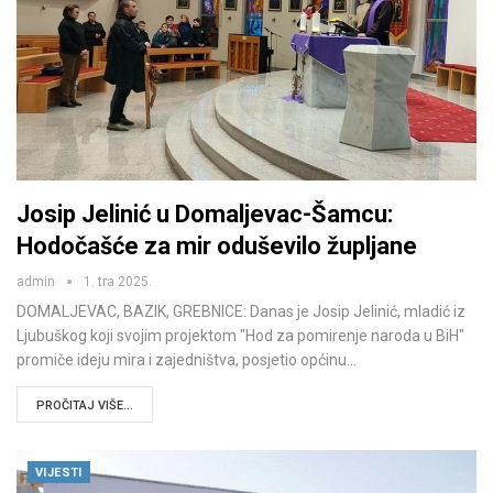
Josip Jelinić u Domaljevac-Šamcu:
Hodočašće za mir oduševilo župljane
admin
1. tra 2025.
DOMALJEVAC, BAZIK, GREBNICE: Danas je Josip Jelinić, mladić iz
Ljubuškog koji svojim projektom "Hod za pomirenje naroda u BiH"
promiče ideju mira i zajedništva, posjetio općinu…
PROČITAJ VIŠE...
VIJESTI