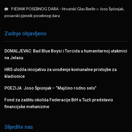
PJESNIK POSEBNOG DARA - Hrvatski Glas Berlin
o
Joso Špionjak,
posavski pjesnik posebnog dara
Zadnje objavljeno
DOMALJEVAC: Bad Blue Boysi i Torcida u humanitarnoj utakmici
na Jelasu
HRS uložila inicijativu za uvođenje komunalne pristojbe za
kladionice
POEZIJA: Joso Špionjak – “Majčino rodno selo”
Fond za zaštitu okoliša Federacije BiH u Tuzli predstavio
financijske mehanizme
Slijedite nas