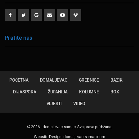
Pratite nas
POČETNA
DOMALJEVAC
GREBNICE
BAZIK
DIJASPORA
ŽUPANIJA
KOLUMNE
BOX
VIJESTI
VIDEO
© 2026 - domaljevac-samac. Sva prava pridržana.
Website Design:
domaljevac-samac.com