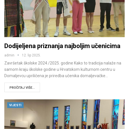
Dodijeljena priznanja najboljim učenicima
admin
12. lip 2025.
Završetak školske 2024./2025. godine Kako to tradicija nalaže na
samom kraju školske godine u Hrvatskom kulturnom centru u
Domaljevcu upriličena je priredba učenika domaljevačke…
PROČITAJ VIŠE...
VIJESTI