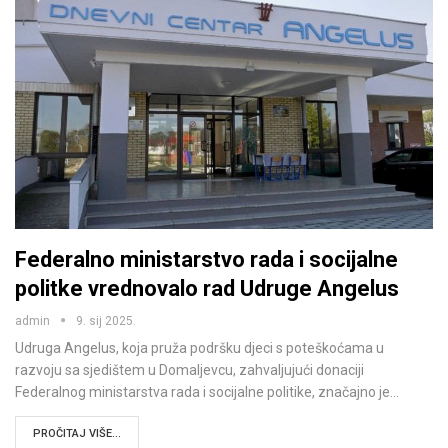
Federalno ministarstvo rada i socijalne
politke vrednovalo rad Udruge Angelus
admin
9. sij 2025.
Udruga Angelus, koja pruža podršku djeci s poteškoćama u
razvoju sa sjedištem u Domaljevcu, zahvaljujući donaciji
Federalnog ministarstva rada i socijalne politike, značajno je…
PROČITAJ VIŠE...