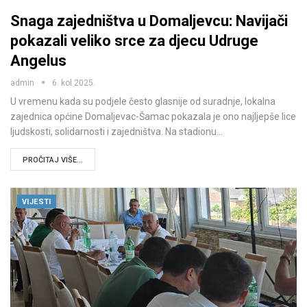
Snaga zajedništva u Domaljevcu: Navijači
pokazali veliko srce za djecu Udruge
Angelus
admin
6. kol 2025.
U vremenu kada su podjele često glasnije od suradnje, lokalna
zajednica općine Domaljevac-Šamac pokazala je ono najljepše lice
ljudskosti, solidarnosti i zajedništva. Na stadionu…
PROČITAJ VIŠE...
VIJESTI