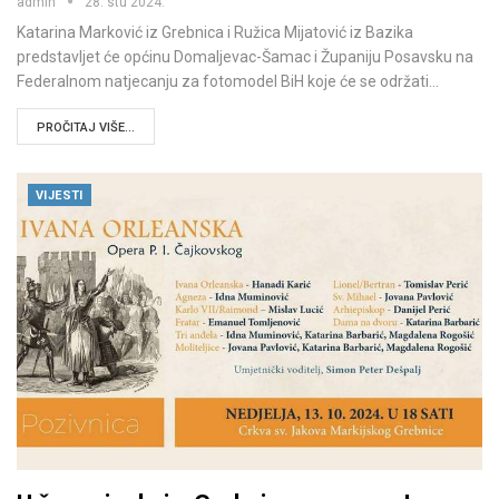
admin
28. stu 2024.
Katarina Marković iz Grebnica i Ružica Mijatović iz Bazika
predstavljet će općinu Domaljevac-Šamac i Županiju Posavsku na
Federalnom natjecanju za fotomodel BiH koje će se održati…
PROČITAJ VIŠE...
VIJESTI