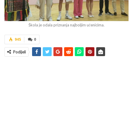
Škola je odala priznanja najboljim učenicima.
945
0
Podijeli