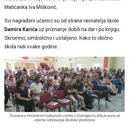
Matićanka Iva Mišković.
Svi nagrađeni učenici su od strane ravnatelja škole
Damira Karića
uz priznanje dobili na dar i po knjigu.
Skromno, simbolično i ustaljeno. Kako to obično
škola radi svake godine.
Dvorana u Hrvatskom kulturnom centru u Domaljevcu bila je puna za
vrijeme održavanja školske predstave.