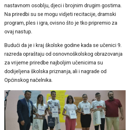
nastavnom osoblju, djeci i brojnim drugim gostima.
Na priredbi su se mogu vidjeti recitacije, dramski
program, ples i igra, ovisno što je tko pripremio za
ovaj nastup.
Budući da je i kraj školske godine kada se učenici 9.
razreda opraštaju od osnovnoškolskog obrazovanja
za vrijeme priredbe najboljim učenicima su
dodijeljena školska priznanja, ali i nagrade od
Općinskog načelnika.