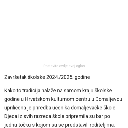
- Postavite ovdje svoj oglas -
Završetak školske 2024./2025. godine
Kako to tradicija nalaže na samom kraju školske
godine u Hrvatskom kulturnom centru u Domaljevcu
upriličena je priredba učenika domaljevačke škole.
Djeca iz svih razreda škole pripremila su bar po
jednu točku s kojom su se predstavili roditeljima,