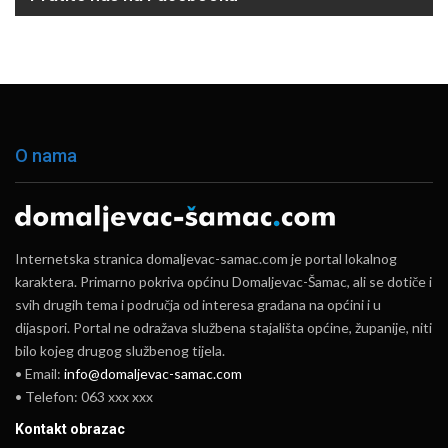
O nama
Internetska stranica domaljevac-samac.com je portal lokalnog
karaktera. Primarno pokriva općinu Domaljevac-Šamac, ali se dotiče i
svih drugih tema i područja od interesa građana na općini i u
dijaspori. Portal ne odražava službena stajališta općine, županije, niti
bilo kojeg drugog službenog tijela.
• Email:
info@domaljevac-samac.com
• Telefon: 063 xxx xxx
Kontakt obrazac