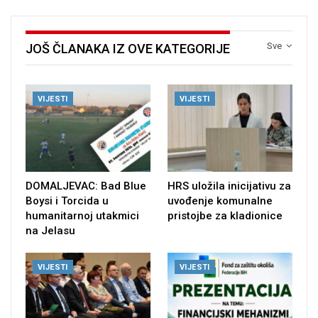
Sve
JOŠ ČLANAKA IZ OVE KATEGORIJE
VIJESTI
VIJESTI
DOMALJEVAC: Bad Blue
HRS uložila inicijativu za
Boysi i Torcida u
uvođenje komunalne
humanitarnoj utakmici
pristojbe za kladionice
na Jelasu
VIJESTI
VIJESTI