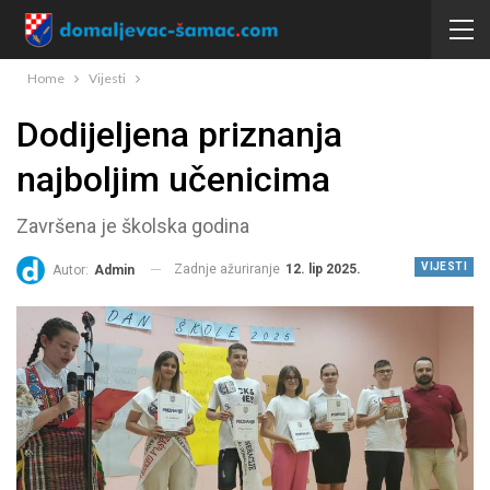
Home
Vijesti
Dodijeljena priznanja
najboljim učenicima
Završena je školska godina
VIJESTI
Zadnje ažuriranje
12. lip 2025.
Autor:
Admin