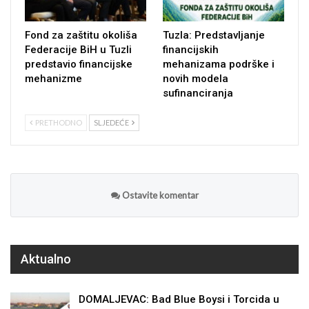
Fond za zaštitu okoliša
Tuzla: Predstavljanje
Federacije BiH u Tuzli
financijskih
predstavio financijske
mehanizama podrške i
mehanizme
novih modela
sufinanciranja
PRETHODNO
SLJEDEĆE
Ostavite komentar
Aktualno
DOMALJEVAC: Bad Blue Boysi i Torcida u