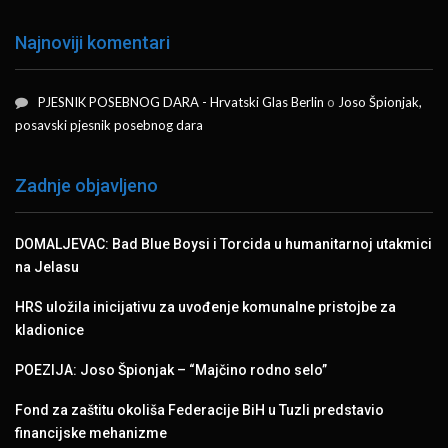
Najnoviji komentari
PJESNIK POSEBNOG DARA - Hrvatski Glas Berlin
o
Joso Špionjak,
posavski pjesnik posebnog dara
Zadnje objavljeno
DOMALJEVAC: Bad Blue Boysi i Torcida u humanitarnoj utakmici
na Jelasu
HRS uložila inicijativu za uvođenje komunalne pristojbe za
kladionice
POEZIJA: Joso Špionjak – “Majčino rodno selo”
Fond za zaštitu okoliša Federacije BiH u Tuzli predstavio
financijske mehanizme