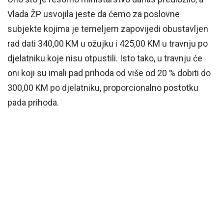
Vlada ŽP usvojila jeste da ćemo za poslovne
subjekte kojima je temeljem zapovijedi obustavljen
rad dati 340,00 KM u ožujku i 425,00 KM u travnju po
djelatniku koje nisu otpustili. Isto tako, u travnju će
oni koji su imali pad prihoda od više od 20 % dobiti do
300,00 KM po djelatniku, proporcionalno postotku
pada prihoda.