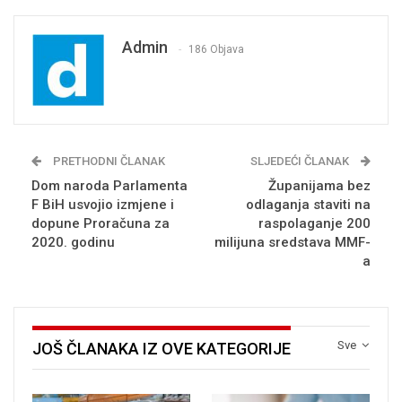
Admin
186 Objava
PRETHODNI ČLANAK
SLJEDEĆI ČLANAK
Dom naroda Parlamenta
Županijama bez
F BiH usvojio izmjene i
odlaganja staviti na
dopune Proračuna za
raspolaganje 200
2020. godinu
milijuna sredstava MMF-
a
Sve
JOŠ ČLANAKA IZ OVE KATEGORIJE