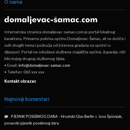
O nama
Internetska stranica domaljevac-samac.com je portal lokalnog
karaktera. Primarno pokriva općinu Domaljevac-Šamac, ali se dotiče i
svih drugih tema i područja od interesa građana na općini i u
dijaspori. Portal ne odražava službena stajališta općine, županije, niti
bilo kojeg drugog službenog tijela.
• Email:
info@domaljevac-samac.com
• Telefon: 063 xxx xxx
Kontakt obrazac
Najnoviji komentari
PJESNIK POSEBNOG DARA - Hrvatski Glas Berlin
o
Joso Špionjak,
posavski pjesnik posebnog dara