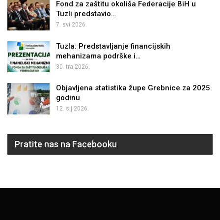
Fond za zaštitu okoliša Federacije BiH u
Tuzli predstavio…
7. svi 2026.
Tuzla: Predstavljanje financijskih
mehanizama podrške i…
30. tra 2026.
Objavljena statistika župe Grebnice za 2025.
godinu
12. sij 2026.
Pratite nas na Facebooku