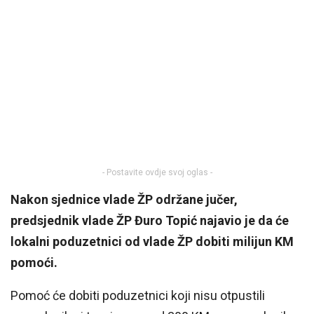
- Postavite ovdje svoj oglas -
Nakon sjednice vlade ŽP održane jučer,
predsjednik vlade ŽP Đuro Topić najavio je da će
lokalni poduzetnici od vlade ŽP dobiti milijun KM
pomoći.
Pomoć će dobiti poduzetnici koji nisu otpustili