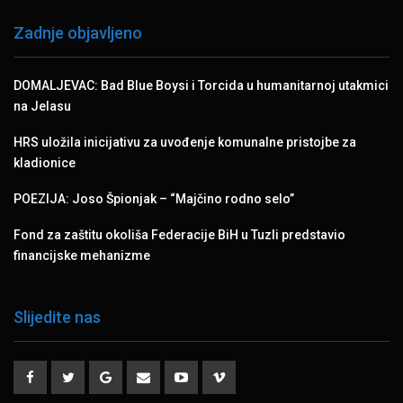
Zadnje objavljeno
DOMALJEVAC: Bad Blue Boysi i Torcida u humanitarnoj utakmici
na Jelasu
HRS uložila inicijativu za uvođenje komunalne pristojbe za
kladionice
POEZIJA: Joso Špionjak – “Majčino rodno selo”
Fond za zaštitu okoliša Federacije BiH u Tuzli predstavio
financijske mehanizme
Slijedite nas