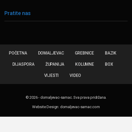
Pratite nas
POČETNA
DOMALJEVAC
GREBNICE
BAZIK
DIJASPORA
ŽUPANIJA
KOLUMNE
BOX
VIJESTI
VIDEO
© 2026 - domaljevac-samac. Sva prava pridržana.
Website Design:
domaljevac-samac.com