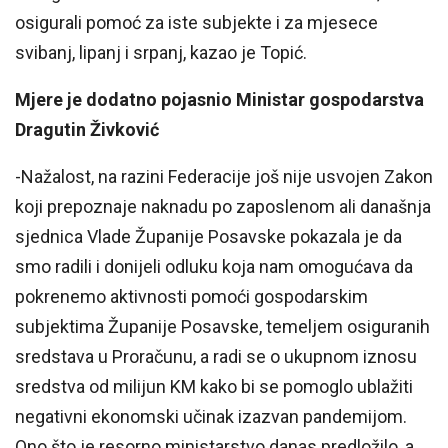
osigurali pomoć za iste subjekte i za mjesece
svibanj, lipanj i srpanj, kazao je Topić.
Mjere je dodatno pojasnio Ministar gospodarstva
Dragutin Živković
-Nažalost, na razini Federacije još nije usvojen Zakon
koji prepoznaje naknadu po zaposlenom ali današnja
sjednica Vlade Županije Posavske pokazala je da
smo radili i donijeli odluku koja nam omogućava da
pokrenemo aktivnosti pomoći gospodarskim
subjektima Županije Posavske, temeljem osiguranih
sredstava u Proračunu, a radi se o ukupnom iznosu
sredstva od milijun KM kako bi se pomoglo ublažiti
negativni ekonomski učinak izazvan pandemijom.
Ono što je resorno ministarstvo danas predložilo, a