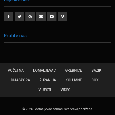
Pratite nas
POČETNA
DOMALJEVAC
GREBNICE
BAZIK
DIJASPORA
ŽUPANIJA
KOLUMNE
BOX
VIJESTI
VIDEO
© 2026 - domaljevac-samac. Sva prava pridržana.