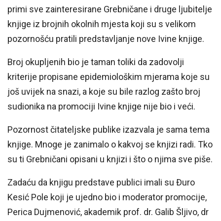
primi sve zainteresirane Grebničane i druge ljubitelje
knjige iz brojnih okolnih mjesta koji su s velikom
pozornošću pratili predstavljanje nove Ivine knjige.
Broj okupljenih bio je taman toliki da zadovolji
kriterije propisane epidemiološkim mjerama koje su
još uvijek na snazi, a koje su bile razlog zašto broj
sudionika na promociji Ivine knjige nije bio i veći.
Pozornost čitateljske publike izazvala je sama tema
knjige. Mnoge je zanimalo o kakvoj se knjizi radi. Tko
su ti Grebničani opisani u knjizi i što o njima sve piše.
Zadaću da knjigu predstave publici imali su Đuro
Kesić Pole koji je ujedno bio i moderator promocije,
Perica Dujmenović, akademik prof. dr. Galib Šljivo, dr