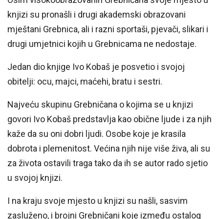
knjizi su pronašli i drugi akademski obrazovani
mještani Grebnica, ali i razni sportaši, pjevači, slikari i
drugi umjetnici kojih u Grebnicama ne nedostaje.
Jedan dio knjige Ivo Kobaš je posvetio i svojoj
obitelji: ocu, majci, maćehi, bratu i sestri.
Najveću skupinu Grebničana o kojima se u knjizi
govori Ivo Kobaš predstavlja kao obične ljude i za njih
kaže da su oni dobri ljudi. Osobe koje je krasila
dobrota i plemenitost. Većina njih nije više živa, ali su
za života ostavili traga tako da ih se autor rado sjetio
u svojoj knjizi.
I na kraju svoje mjesto u knjizi su našli, sasvim
zasluženo, i brojni Grebničani koje između ostalog