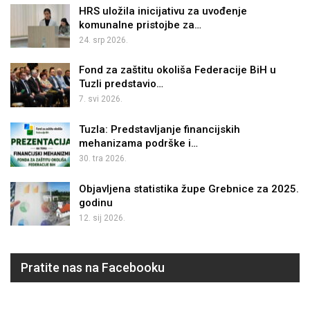
HRS uložila inicijativu za uvođenje
komunalne pristojbe za…
24. srp 2026.
Fond za zaštitu okoliša Federacije BiH u
Tuzli predstavio…
7. svi 2026.
Tuzla: Predstavljanje financijskih
mehanizama podrške i…
30. tra 2026.
Objavljena statistika župe Grebnice za 2025.
godinu
12. sij 2026.
Pratite nas na Facebooku