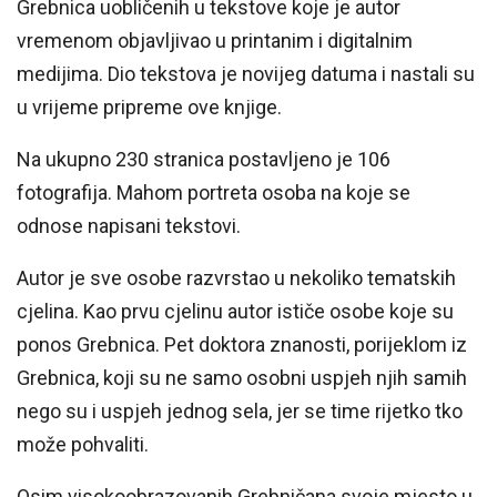
Grebnica uobličenih u tekstove koje je autor
vremenom objavljivao u printanim i digitalnim
medijima. Dio tekstova je novijeg datuma i nastali su
u vrijeme pripreme ove knjige.
Na ukupno 230 stranica postavljeno je 106
fotografija. Mahom portreta osoba na koje se
odnose napisani tekstovi.
Autor je sve osobe razvrstao u nekoliko tematskih
cjelina. Kao prvu cjelinu autor ističe osobe koje su
ponos Grebnica. Pet doktora znanosti, porijeklom iz
Grebnica, koji su ne samo osobni uspjeh njih samih
nego su i uspjeh jednog sela, jer se time rijetko tko
može pohvaliti.
Osim visokoobrazovanih Grebničana svoje mjesto u