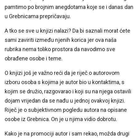
pamtimo po brojnim anegdotama koje se i danas dan
u Grebnicama prepričavaju.
A tko se sve u knjizi nalazi? Da bi saznali morat ćete
sami zaviriti između njenih korica jer ova naša
rubrika nema toliko prostora da navodimo sve
obrađene osobe i teme.
O knjizi još je važno reći da je riječ o autorovom
izboru osoba s kojima je autor bio u kontaktima, s
kojim se družio, razgovarao i koji su na njega ostavili
dojam vrijedan da se nađu u jednoj ovakvoj knjizi.
Riječ je o subjektivnom pogledu autora na opisane
osobe iz Grebnica. On je u njima vidio dobrotu.
Kako je na promociji autor i sam rekao, možda drugi