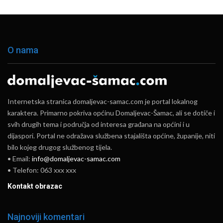
O nama
Internetska stranica domaljevac-samac.com je portal lokalnog
karaktera. Primarno pokriva općinu Domaljevac-Šamac, ali se dotiče i
svih drugih tema i područja od interesa građana na općini i u
dijaspori. Portal ne odražava službena stajališta općine, županije, niti
bilo kojeg drugog službenog tijela.
• Email:
info@domaljevac-samac.com
• Telefon: 063 xxx xxx
Kontakt obrazac
Najnoviji komentari