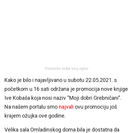
- Postavite ovdje svoj oglas -
Kako je bilo i najavljivano u subotu 22.05.2021. s
početkom u 16 sati održana je promocija nove knjige
Ive Kobaša koja nosi naziv “Moji dobri Grebničani”.
Na našem portalu smo
najvali
ovu promociju još
krajem ožujka ove godine.
Velika sala Omladinskog doma bila je dostatna da