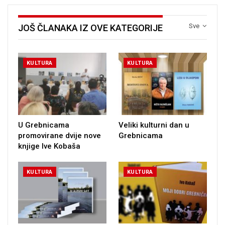
Sve
JOŠ ČLANAKA IZ OVE KATEGORIJE
KULTURA
KULTURA
U Grebnicama
Veliki kulturni dan u
promovirane dvije nove
Grebnicama
knjige Ive Kobaša
KULTURA
KULTURA