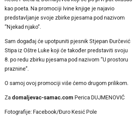
kao poeta. Na promociji Ivine knjige je najavio
predstavljanje svoje zbirke pjesama pod nazivom
“Njekad njako”.
Sam događaj će upotpuniti pjesnik Stjepan Đurčević
Stipa iz Oštre Luke koji će također predstaviti svoju
8. po redu zbirku pjesama pod nazivom “U prostoru
praznine”.
O samoj ovoj promociji više ćemo drugom prilikom.
Za
domaljevac-samac.com
Perica DUJMENOVIĆ
Fotografije: Facebook/Đuro Kesić Pole