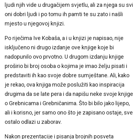
ljudi njih vide u drugačijem svjetlu, ali za njega su svi
oni dobri ljudi i po tomu ih pamti te su zato i našli
mjesto u njegovoj knjizi.
Po riječima Ive Kobaša, a i u knjizi je napisao, nije
isključeno ni drugo izdanje ove knjige koje bi
nadopunilo ovo prvotno. U drugom izdanju knjige
proširio bi broj osoba o kojima je imao želju pisati i
predstaviti ih kao svoje dobre sumještane. Ali, kako
je rekao, ova knjiga može poslužiti kao inspiracija
drugima da se late pera i da napišu neke svoje knjige
o Grebnicama i Grebničanima. Što bi bilo jako lijepo,
ali i korisno, jer samo ono što je zapisano ostaje, sve
ostalo odlazi u zaborav.
Nakon prezentacije i pisanja brojnih posveta