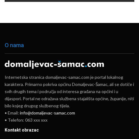
O nama
Internetska stranica domaljevac-samac.com je portal lokalnog
karaktera. Primarno pokriva općinu Domaljevac-Šamac, ali se dotiče i
svih drugih tema i područja od interesa građana na općini i u
dijaspori. Portal ne odražava službena stajališta općine, županije, niti
bilo kojeg drugog službenog tijela.
• Email:
info@domaljevac-samac.com
• Telefon: 063 xxx xxx
Kontakt obrazac