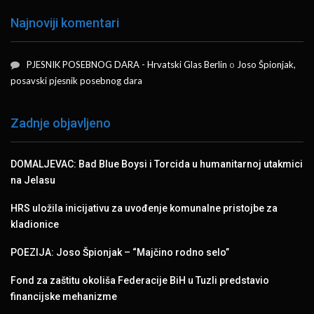
Najnoviji komentari
PJESNIK POSEBNOG DARA - Hrvatski Glas Berlin
o
Joso Špionjak,
posavski pjesnik posebnog dara
Zadnje objavljeno
DOMALJEVAC: Bad Blue Boysi i Torcida u humanitarnoj utakmici
na Jelasu
HRS uložila inicijativu za uvođenje komunalne pristojbe za
kladionice
POEZIJA: Joso Špionjak – “Majčino rodno selo”
Fond za zaštitu okoliša Federacije BiH u Tuzli predstavio
financijske mehanizme