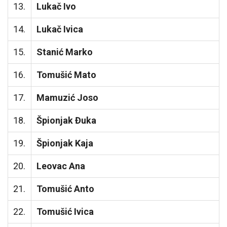
13.
Lukač Ivo
14.
Lukač Ivica
15.
Stanić Marko
16.
Tomušić Mato
17.
Mamuzić Joso
18.
Špionjak Đuka
19.
Špionjak Kaja
20.
Leovac Ana
21.
Tomušić Anto
22.
Tomušić Ivica