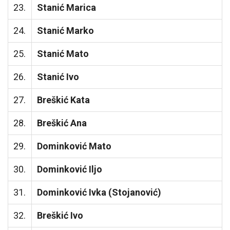
23.
Stanić Marica
24.
Stanić Marko
25.
Stanić Mato
26.
Stanić Ivo
27.
Breškić Kata
28.
Breškić Ana
29.
Dominković Mato
30.
Dominković Iljo
31.
Dominković Ivka (Stojanović)
32.
Breškić Ivo