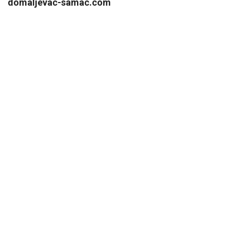
domaljevac-samac.com