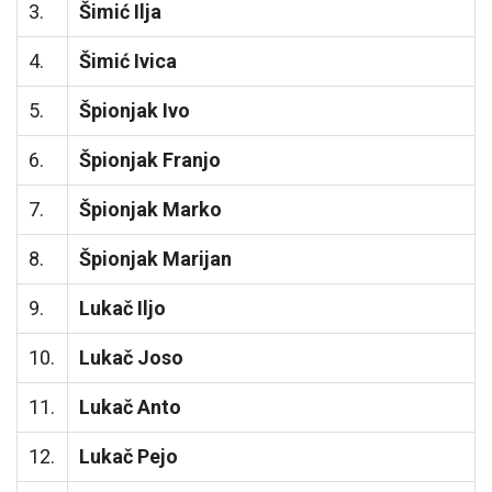
3.
Šimić Ilja
4.
Šimić Ivica
5.
Špionjak Ivo
6.
Špionjak Franjo
7.
Špionjak Marko
8.
Špionjak Marijan
9.
Lukač Iljo
10.
Lukač Joso
11.
Lukač Anto
12.
Lukač Pejo