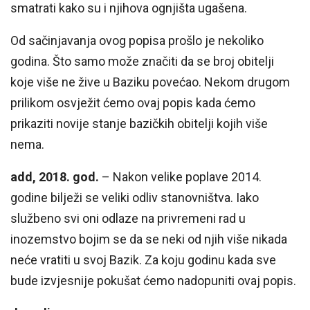
smatrati kako su i njihova ognjišta ugašena.
Od sačinjavanja ovog popisa prošlo je nekoliko
godina. Što samo može značiti da se broj obitelji
koje više ne žive u Baziku povećao. Nekom drugom
prilikom osvježit ćemo ovaj popis kada ćemo
prikaziti novije stanje bazičkih obitelji kojih više
nema.
add, 2018. god.
– Nakon velike poplave 2014.
godine bilježi se veliki odliv stanovništva. Iako
službeno svi oni odlaze na privremeni rad u
inozemstvo bojim se da se neki od njih više nikada
neće vratiti u svoj Bazik. Za koju godinu kada sve
bude izvjesnije pokušat ćemo nadopuniti ovaj popis.