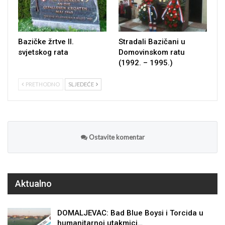
Bazičke žrtve II.
Stradali Bazičani u
svjetskog rata
Domovinskom ratu
(1992. – 1995.)
PRETHODNO
SLJEDEĆE
Ostavite komentar
Aktualno
DOMALJEVAC: Bad Blue Boysi i Torcida u
humanitarnoj utakmici…