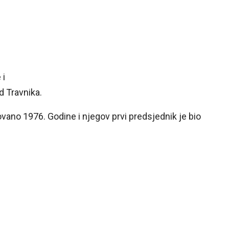
 i
d Travnika.
ano 1976. Godine i njegov prvi predsjednik je bio