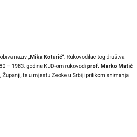
obiva naziv „
Mika Koturić
“. Rukovodilac tog društva
980 – 1983. godine KUD-om rukovodi
prof. Marko Matić
 Županji, te u mjestu Zeoke u Srbiji prilikom snimanja