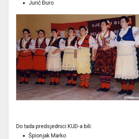
Jurić Đuro
Do tada predsjednici KUD-a bili:
Špionjak Marko