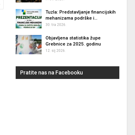
0
Tuzla: Predstavljanje financijskih
mehanizama podrške i…
30. tra 2026.
Objavljena statistika župe
Grebnice za 2025. godinu
12. sij 2026.
Pratite nas na Facebooku