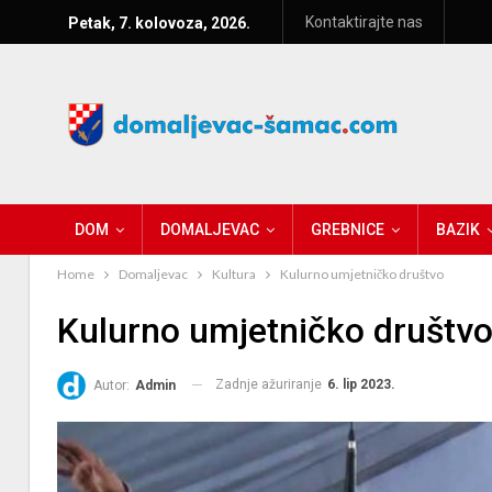
Kontaktirajte nas
Petak, 7. kolovoza, 2026.
DOM
DOMALJEVAC
GREBNICE
BAZIK
Home
Domaljevac
Kultura
Kulurno umjetničko društvo
Kulurno umjetničko društv
Zadnje ažuriranje
6. lip 2023.
Autor:
Admin