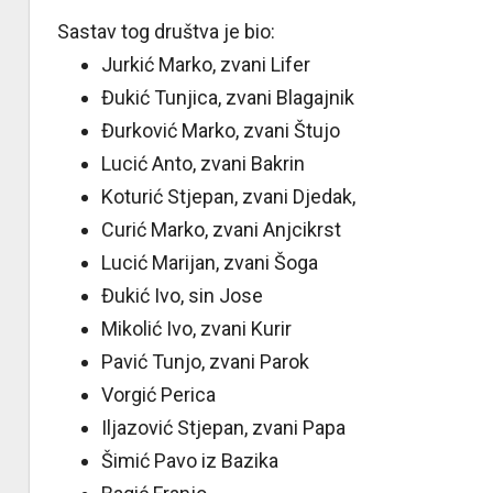
Sastav tog društva je bio:
Jurkić Marko, zvani Lifer
Đukić Tunjica, zvani Blagajnik
Đurković Marko, zvani Štujo
Lucić Anto, zvani Bakrin
Koturić Stjepan, zvani Djedak,
Curić Marko, zvani Anjcikrst
Lucić Marijan, zvani Šoga
Đukić Ivo, sin Jose
Mikolić Ivo, zvani Kurir
Pavić Tunjo, zvani Parok
Vorgić Perica
Iljazović Stjepan, zvani Papa
Šimić Pavo iz Bazika