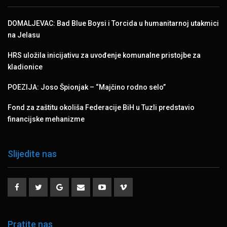
DOMALJEVAC: Bad Blue Boysi i Torcida u humanitarnoj utakmici
na Jelasu
HRS uložila inicijativu za uvođenje komunalne pristojbe za
kladionice
POEZIJA: Joso Špionjak – “Majčino rodno selo”
Fond za zaštitu okoliša Federacije BiH u Tuzli predstavio
financijske mehanizme
Slijedite nas
Pratite nas