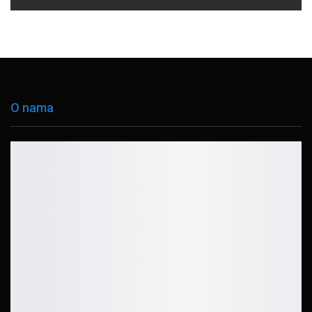
O nama