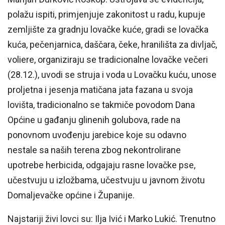
polažu ispiti, primjenjuje zakonitost u radu, kupuje
zemljište za gradnju lovačke kuće, gradi se lovačka
kuća, pečenjarnica, daščara, čeke, hranilišta za divljač,
voliere, organiziraju se tradicionalne lovačke večeri
(28.12.), uvodi se struja i voda u Lovačku kuću, unose
proljetna i jesenja matičana jata fazana u svoja
lovišta, tradicionalno se takmiče povodom Dana
Općine u gađanju glinenih golubova, rade na
ponovnom uvođenju jarebice koje su odavno
nestale sa naših terena zbog nekontrolirane
upotrebe herbicida, odgajaju rasne lovačke pse,
učestvuju u izložbama, učestvuju u javnom životu
Domaljevačke općine i Županije.
Najstariji živi lovci su: Ilja Ivić i Marko Lukić. Trenutno