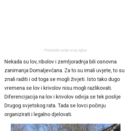
- Postavite ovdje svoj oglas -
Nekada su lov, ribolov i zemljoradnja bili osnovna
zanimanja Domaljevčana. Za to su imali uvjete, to su
znali raditi i od toga se mogli živjeti. Isto tako dugo
vremena se lov i krivolov nisu mogli razlikovati.
Diferencijacija na lov i krivolov odvija se tek poslije
Drugog svjetskog rata. Tada se lovci počinju
organizirati i legalno djelovati.