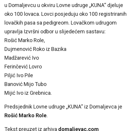
u Domaljevcu u okviru Lovne udruge „KUNA“ djeluje
oko 100 lovaca. Lovci posjeduju oko 100 registriranih
lovačkih pasa sa pedigreom. Lovačkom udrugom
upravlja Izvršni odbor u slijedećem sastavu:
Rošić Marko Role,
Dujmenović Roko iz Bazika
Madžarević Ivo
Ferinčević Lovro
Piljić Ivo Pile
Banović Mijo Tubo
Mijić Ivo iz Grebnica.
Predsjednik Lovne udruge „KUNA“ iz Domaljevca je
Rošić Marko Role
.
Tekst preuzet iz arhiva
domaljevac.com