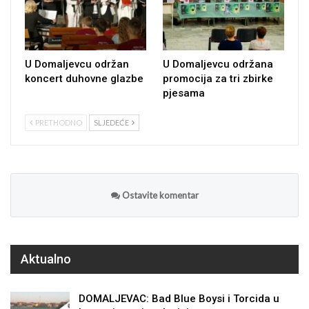
U Domaljevcu održan
U Domaljevcu održana
koncert duhovne glazbe
promocija za tri zbirke
pjesama
PRETHODNO
SLJEDEĆE
Ostavite komentar
Aktualno
DOMALJEVAC: Bad Blue Boysi i Torcida u