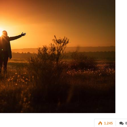
1.245