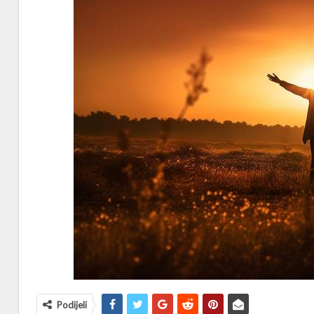
Podijeli