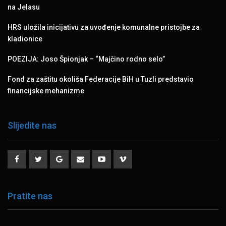
na Jelasu
HRS uložila inicijativu za uvođenje komunalne pristojbe za
kladionice
POEZIJA: Joso Špionjak – “Majčino rodno selo”
Fond za zaštitu okoliša Federacije BiH u Tuzli predstavio
financijske mehanizme
Slijedite nas
Pratite nas