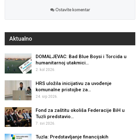
Ostavite komentar
Aktualno
DOMALJEVAC: Bad Blue Boysi i Torcida u
humanitarnoj utakmici…
2. kol 2026.
HRS uložila inicijativu za uvođenje
komunalne pristojbe za…
24. srp 2026.
Fond za zaštitu okoliša Federacije BiH u
Tuzli predstavio…
7. svi 2026.
Tuzla: Predstavljanje financijskih