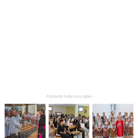
- Postavite ovdje svoj oglas -