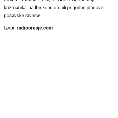
krizmanika, nadbiskupu uručili prigodne plodove
posavske ravnice.
Izvor:
radioorasje.com