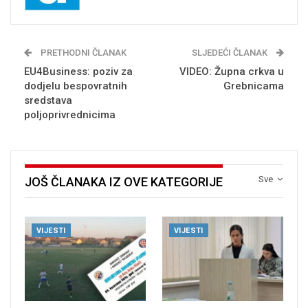
PRETHODNI ČLANAK
SLJEDEĆI ČLANAK
EU4Business: poziv za
VIDEO: Župna crkva u
dodjelu bespovratnih
Grebnicama
sredstava
poljoprivrednicima
Sve
JOŠ ČLANAKA IZ OVE KATEGORIJE
VIJESTI
VIJESTI