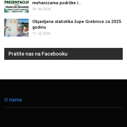
mehanizama podrške i…
30. tra 2026.
Objavljena statistika župe Grebnice za 2025.
godinu
12. sij 2026.
Pratite nas na Facebooku
O nama