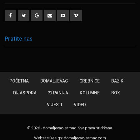
Pratite nas
POČETNA
DOMALJEVAC
GREBNICE
BAZIK
DIJASPORA
ŽUPANIJA
KOLUMNE
BOX
VIJESTI
VIDEO
© 2026 - domaljevac-samac. Sva prava pridržana.
Website Design:
domaljevac-samac.com