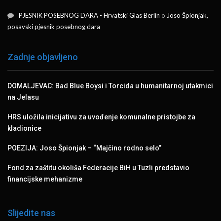
PJESNIK POSEBNOG DARA - Hrvatski Glas Berlin
o
Joso Špionjak,
posavski pjesnik posebnog dara
Zadnje objavljeno
DOMALJEVAC: Bad Blue Boysi i Torcida u humanitarnoj utakmici
na Jelasu
HRS uložila inicijativu za uvođenje komunalne pristojbe za
kladionice
POEZIJA: Joso Špionjak – “Majčino rodno selo”
Fond za zaštitu okoliša Federacije BiH u Tuzli predstavio
financijske mehanizme
Slijedite nas