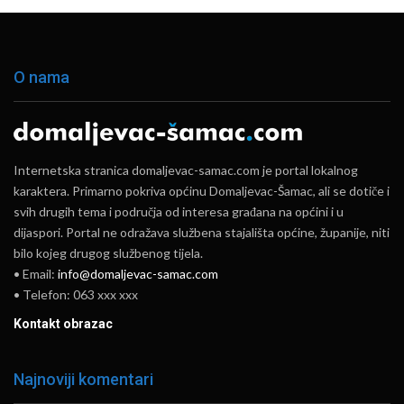
O nama
Internetska stranica domaljevac-samac.com je portal lokalnog
karaktera. Primarno pokriva općinu Domaljevac-Šamac, ali se dotiče i
svih drugih tema i područja od interesa građana na općini i u
dijaspori. Portal ne odražava službena stajališta općine, županije, niti
bilo kojeg drugog službenog tijela.
• Email:
info@domaljevac-samac.com
• Telefon: 063 xxx xxx
Kontakt obrazac
Najnoviji komentari