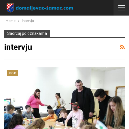
Home
intervju
Sadržaj po oznakama
intervju
BOX