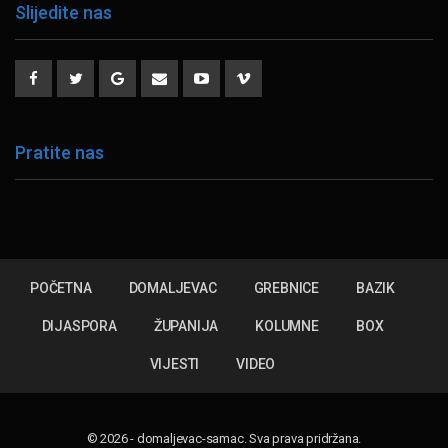
Slijedite nas
Pratite nas
POČETNA
DOMALJEVAC
GREBNICE
BAZIK
DIJASPORA
ŽUPANIJA
KOLUMNE
BOX
VIJESTI
VIDEO
© 2026 - domaljevac-samac. Sva prava pridržana.