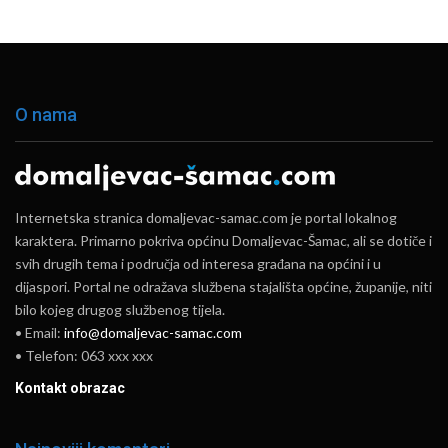
O nama
Internetska stranica domaljevac-samac.com je portal lokalnog
karaktera. Primarno pokriva općinu Domaljevac-Šamac, ali se dotiče i
svih drugih tema i područja od interesa građana na općini i u
dijaspori. Portal ne odražava službena stajališta općine, županije, niti
bilo kojeg drugog službenog tijela.
• Email:
info@domaljevac-samac.com
• Telefon: 063 xxx xxx
Kontakt obrazac