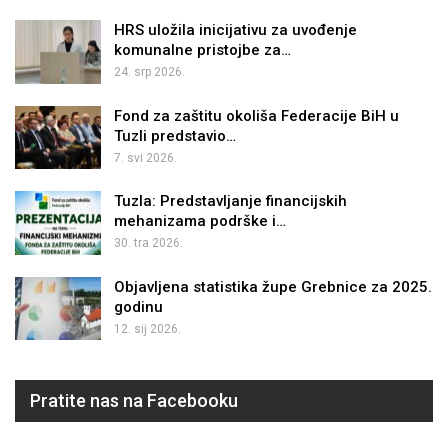
HRS uložila inicijativu za uvođenje
komunalne pristojbe za…
24. srp 2026.
Fond za zaštitu okoliša Federacije BiH u
Tuzli predstavio…
7. svi 2026.
Tuzla: Predstavljanje financijskih
mehanizama podrške i…
30. tra 2026.
Objavljena statistika župe Grebnice za 2025.
godinu
12. sij 2026.
Pratite nas na Facebooku