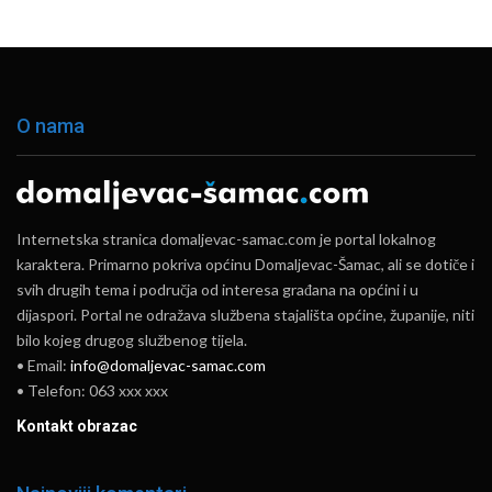
O nama
Internetska stranica domaljevac-samac.com je portal lokalnog
karaktera. Primarno pokriva općinu Domaljevac-Šamac, ali se dotiče i
svih drugih tema i područja od interesa građana na općini i u
dijaspori. Portal ne odražava službena stajališta općine, županije, niti
bilo kojeg drugog službenog tijela.
• Email:
info@domaljevac-samac.com
• Telefon: 063 xxx xxx
Kontakt obrazac