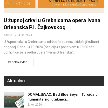
U župnoj crkvi u Grebnicama opera Ivana
Orleanska P.I. Čajkovskog
admin
4. lis 2024.
U župnoj crkvi u Grebnicama održat će se nesvakidašnji kulturni
događaj. Dana 13.10.2024 (nedjelja) s početkom u 18,00 sati
upriličit će se izvedba opere "Ivana Orleanska"…
PROČITAJ VIŠE...
Aktualno
DOMALJEVAC: Bad Blue Boysi i Torcida u
humanitarnoj utakmici…
2. kol 2026.