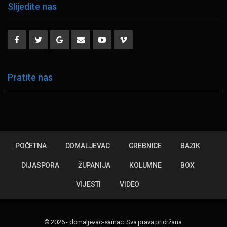
Slijedite nas
Pratite nas
POČETNA
DOMALJEVAC
GREBNICE
BAZIK
DIJASPORA
ŽUPANIJA
KOLUMNE
BOX
VIJESTI
VIDEO
© 2026 - domaljevac-samac. Sva prava pridržana.