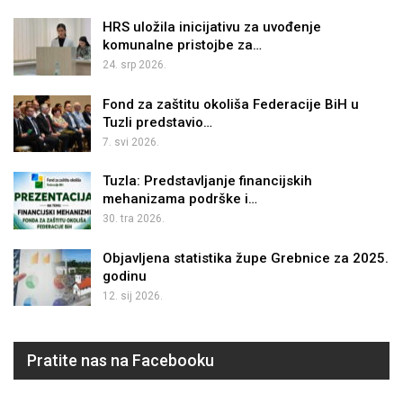
HRS uložila inicijativu za uvođenje
komunalne pristojbe za…
24. srp 2026.
Fond za zaštitu okoliša Federacije BiH u
Tuzli predstavio…
7. svi 2026.
Tuzla: Predstavljanje financijskih
mehanizama podrške i…
30. tra 2026.
Objavljena statistika župe Grebnice za 2025.
godinu
12. sij 2026.
Pratite nas na Facebooku