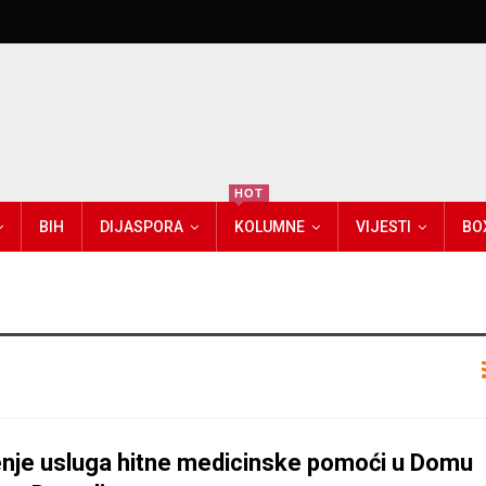
HOT
BIH
DIJASPORA
KOLUMNE
VIJESTI
BO
enje usluga hitne medicinske pomoći u Domu