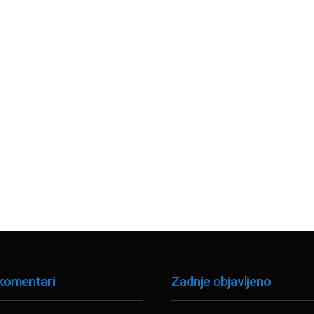
 komentari
Zadnje objavljeno