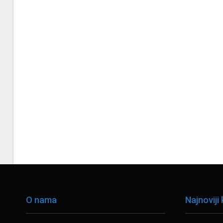
O nama
Najnoviji