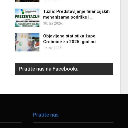
Tuzla: Predstavljanje financijskih
mehanizama podrške i…
30. tra 2026.
Objavljena statistika župe
Grebnice za 2025. godinu
12. sij 2026.
Pratite nas na Facebooku
Pratite nas