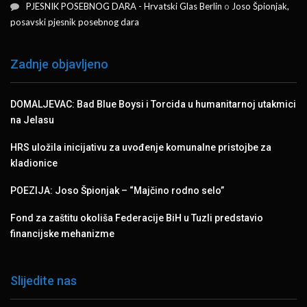
PJESNIK POSEBNOG DARA - Hrvatski Glas Berlin
o
Joso Špionjak,
posavski pjesnik posebnog dara
Zadnje objavljeno
DOMALJEVAC: Bad Blue Boysi i Torcida u humanitarnoj utakmici
na Jelasu
HRS uložila inicijativu za uvođenje komunalne pristojbe za
kladionice
POEZIJA: Joso Špionjak – “Majčino rodno selo”
Fond za zaštitu okoliša Federacije BiH u Tuzli predstavio
financijske mehanizme
Slijedite nas