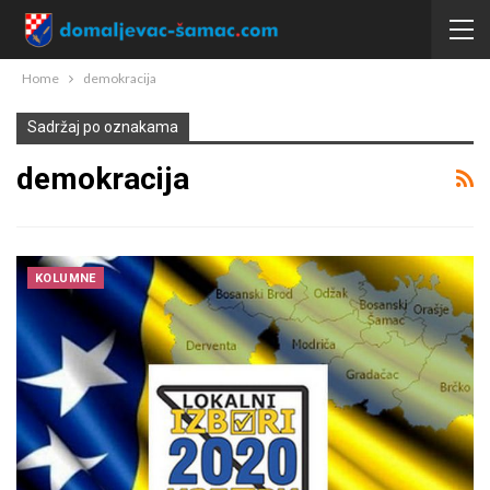
Home
demokracija
Sadržaj po oznakama
demokracija
KOLUMNE