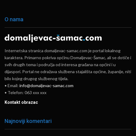
O nama
Internetska stranica domaljevac-samac.com je portal lokalnog
karaktera. Primarno pokriva općinu Domaljevac-Šamac, ali se dotiče i
svih drugih tema i područja od interesa građana na općini i u
dijaspori. Portal ne odražava službena stajališta općine, županije, niti
bilo kojeg drugog službenog tijela.
• Email:
info@domaljevac-samac.com
• Telefon: 063 xxx xxx
Kontakt obrazac
Najnoviji komentari