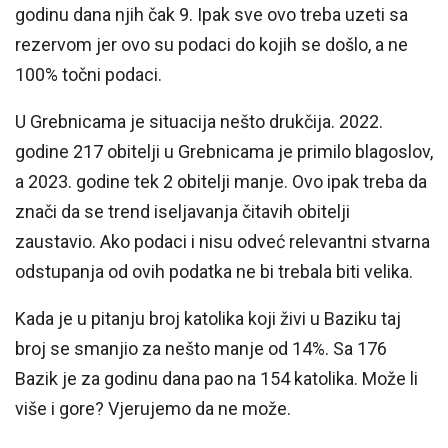
godinu dana njih čak 9. Ipak sve ovo treba uzeti sa
rezervom jer ovo su podaci do kojih se došlo, a ne
100% točni podaci.
U Grebnicama je situacija nešto drukčija. 2022.
godine 217 obitelji u Grebnicama je primilo blagoslov,
a 2023. godine tek 2 obitelji manje. Ovo ipak treba da
znači da se trend iseljavanja čitavih obitelji
zaustavio. Ako podaci i nisu odveć relevantni stvarna
odstupanja od ovih podatka ne bi trebala biti velika.
Kada je u pitanju broj katolika koji živi u Baziku taj
broj se smanjio za nešto manje od 14%. Sa 176
Bazik je za godinu dana pao na 154 katolika. Može li
više i gore? Vjerujemo da ne može.