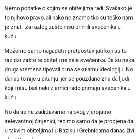
Nemo podatke o kojim se obiteljima radi. Svakako je
to njihovo pravo, ali kako ne znamo tko su teško nam
je znati za razlog zašto nisu primili svećenika u
kuću.
Možemo samo nagađati i pretpostavljati koji su to
razlozi zašto te obitelji ne žele svećenika. Da su neka
druga vremena tipovali bi na sekularnu ideologiju. No
danas to nije u pitanju, jer se pouzdano zna da ljudi
koji i nisu baš neki vjernici rado primaju svećenika u
kuću.
No da se ne zadržavamo na ovoj, vjerojatno
irelevantnoj činjenici, recimo samo da je procjena da
u takvim obiteljima i u Baziku i Grebnicama danas živi