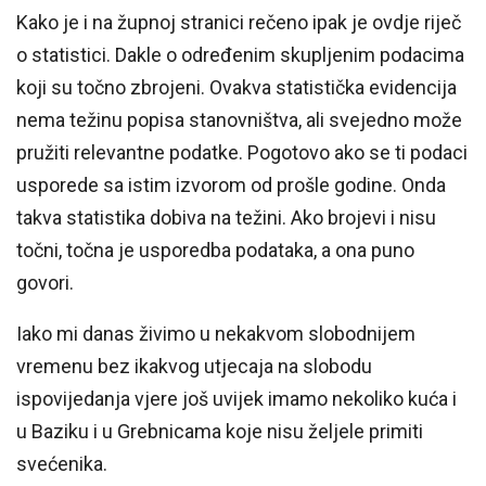
Kako je i na župnoj stranici rečeno ipak je ovdje riječ
o statistici. Dakle o određenim skupljenim podacima
koji su točno zbrojeni. Ovakva statistička evidencija
nema težinu popisa stanovništva, ali svejedno može
pružiti relevantne podatke. Pogotovo ako se ti podaci
usporede sa istim izvorom od prošle godine. Onda
takva statistika dobiva na težini. Ako brojevi i nisu
točni, točna je usporedba podataka, a ona puno
govori.
Iako mi danas živimo u nekakvom slobodnijem
vremenu bez ikakvog utjecaja na slobodu
ispovijedanja vjere još uvijek imamo nekoliko kuća i
u Baziku i u Grebnicama koje nisu željele primiti
svećenika.