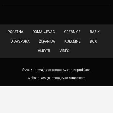
POČETNA
DOMALJEVAC
GREBNICE
BAZIK
DIJASPORA
ŽUPANIJA
KOLUMNE
BOX
VIJESTI
VIDEO
© 2026 - domaljevac-samac. Sva prava pridržana.
Website Design:
domaljevac-samac.com