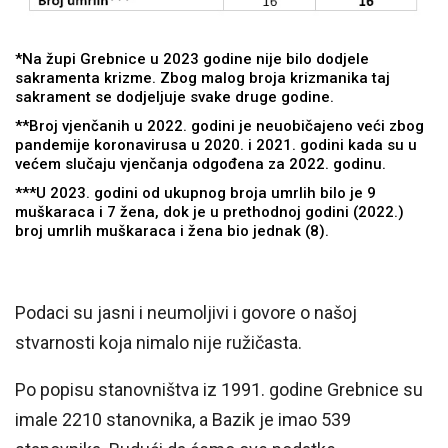
*Na župi Grebnice u 2023 godine nije bilo dodjele
sakramenta krizme. Zbog malog broja krizmanika taj
sakrament se dodjeljuje svake druge godine.
**Broj vjenčanih u 2022. godini je neuobičajeno veći zbog
pandemije koronavirusa u 2020. i 2021. godini kada su u
većem slučaju vjenčanja odgođena za 2022. godinu.
***U 2023. godini od ukupnog broja umrlih bilo je 9
muškaraca i 7 žena, dok je u prethodnoj godini (2022.)
broj umrlih muškaraca i žena bio jednak (8).
Podaci su jasni i neumoljivi i govore o našoj
stvarnosti koja nimalo nije ružičasta.
Po popisu stanovništva iz 1991. godine Grebnice su
imale 2210 stanovnika, a Bazik je imao 539