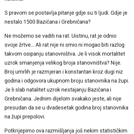
S pravom se postavlja pitanje gdje su ti ljudi. Gdje je
nestalo 1500 Bazičana i Grebničana?
Ne možemo se vaditi na rat. Uistinu, rat je odnio
svoje žrtve… Ali rat nije ni smio ni mogao biti razlog
takvom osipanju stanovništva. Je li visok mortalitet
uzrok smanjenja velikog broja stanovništva? Nije.
Broj umrlih je razmjeran i konstantan kroz dugi niz
godina i odgovora ukupnom broju stanovnika na župi.
Je li slab natalitet uzrok nestajanju Bazičana i
Grebničana. Jednim dijelom svakako jeste, ali nije
presudan da se u dvadesetak godina broj stanovnika
na župi prepolovi.
Potkrijepimo ova razmišljanja još nekim statističkim