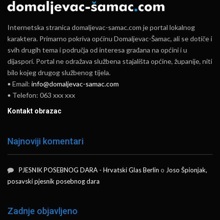
Internetska stranica domaljevac-samac.com je portal lokalnog
karaktera. Primarno pokriva općinu Domaljevac-Šamac, ali se dotiče i
svih drugih tema i područja od interesa građana na općini i u
dijaspori. Portal ne odražava službena stajališta općine, županije, niti
bilo kojeg drugog službenog tijela.
• Email:
info@domaljevac-samac.com
• Telefon: 063 xxx xxx
Kontakt obrazac
Najnoviji komentari
PJESNIK POSEBNOG DARA - Hrvatski Glas Berlin
o
Joso Špionjak,
posavski pjesnik posebnog dara
Zadnje objavljeno