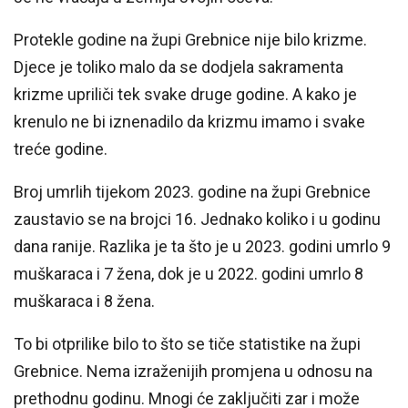
Protekle godine na župi Grebnice nije bilo krizme.
Djece je toliko malo da se dodjela sakramenta
krizme upriliči tek svake druge godine. A kako je
krenulo ne bi iznenadilo da krizmu imamo i svake
treće godine.
Broj umrlih tijekom 2023. godine na župi Grebnice
zaustavio se na brojci 16. Jednako koliko i u godinu
dana ranije. Razlika je ta što je u 2023. godini umrlo 9
muškaraca i 7 žena, dok je u 2022. godini umrlo 8
muškaraca i 8 žena.
To bi otprilike bilo to što se tiče statistike na župi
Grebnice. Nema izraženijih promjena u odnosu na
prethodnu godinu. Mnogi će zaključiti zar i može