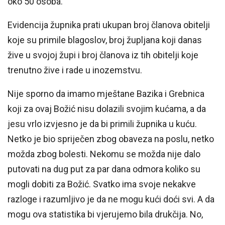
oko 50 osoba.
Evidencija župnika prati ukupan broj članova obitelji
koje su primile blagoslov, broj župljana koji danas
žive u svojoj župi i broj članova iz tih obitelji koje
trenutno žive i rade u inozemstvu.
Nije sporno da imamo mještane Bazika i Grebnica
koji za ovaj Božić nisu dolazili svojim kućama, a da
jesu vrlo izvjesno je da bi primili župnika u kuću.
Netko je bio spriječen zbog obaveza na poslu, netko
možda zbog bolesti. Nekomu se možda nije dalo
putovati na dug put za par dana odmora koliko su
mogli dobiti za Božić. Svatko ima svoje nekakve
razloge i razumljivo je da ne mogu kući doći svi. A da
mogu ova statistika bi vjerujemo bila drukčija. No,