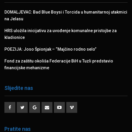
DOMALJEVAC: Bad Blue Boysi i Torcida u humanitarnoj utakmici
na Jelasu
HRS uložila inicijativu za uvođenje komunalne pristojbe za
kladionice
POEZIJA: Joso Špionjak – “Majčino rodno selo”
Fond za zaštitu okoliša Federacije BiH u Tuzli predstavio
financijske mehanizme
Slijedite nas
Pratite nas