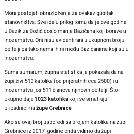
Mora postojati obrazloženje za ovakav gubitak
stanovništva. Sve ide u prilog tomu da je ove godine
u Bazik za Božić došlo manje Bazičana koji borave u
inozemstvu. Oni nisu evidentirani u ukupnom broju
obitelji pa tako nema ih ni među Bazičanima koji su u
inozemstvu.
Suma sumarum, župna statistika je pokazala da na
župi živi 512 katolika (od prijeratnih cca 2500) i u
inozemstvu još 511 članova njihovih obitelji. Što
ukupno daje
1023 katolika
koji se smatraju
pripadnicima
župe Grebnice
.
Ako se ovaj broj usporedi sa brojem katolika na župi
Grebnice iz 2017. godine onda vidimo da župi