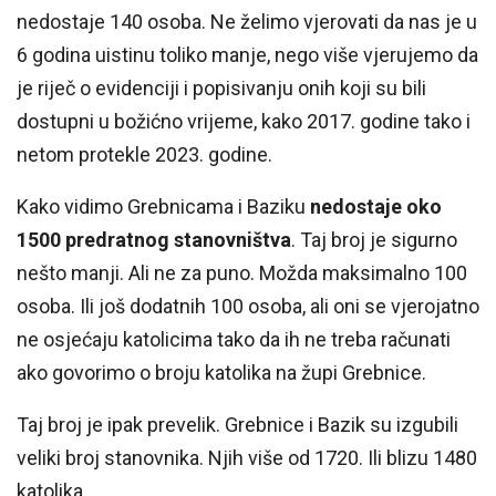
nedostaje 140 osoba. Ne želimo vjerovati da nas je u
6 godina uistinu toliko manje, nego više vjerujemo da
je riječ o evidenciji i popisivanju onih koji su bili
dostupni u božićno vrijeme, kako 2017. godine tako i
netom protekle 2023. godine.
Kako vidimo Grebnicama i Baziku
nedostaje oko
1500 predratnog stanovništva
. Taj broj je sigurno
nešto manji. Ali ne za puno. Možda maksimalno 100
osoba. Ili još dodatnih 100 osoba, ali oni se vjerojatno
ne osjećaju katolicima tako da ih ne treba računati
ako govorimo o broju katolika na župi Grebnice.
Taj broj je ipak prevelik. Grebnice i Bazik su izgubili
veliki broj stanovnika. Njih više od 1720. Ili blizu 1480
katolika.