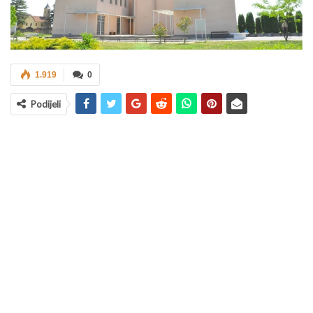
1.919
0
Podijeli