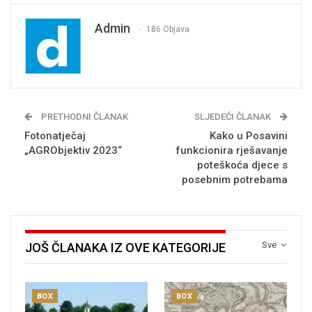
Admin
186 Objava
PRETHODNI ČLANAK
SLJEDEĆI ČLANAK
Fotonatječaj
Kako u Posavini
„AGRObjektiv 2023“
funkcionira rješavanje
poteškoća djece s
posebnim potrebama
Sve
JOŠ ČLANAKA IZ OVE KATEGORIJE
BOX
BOX