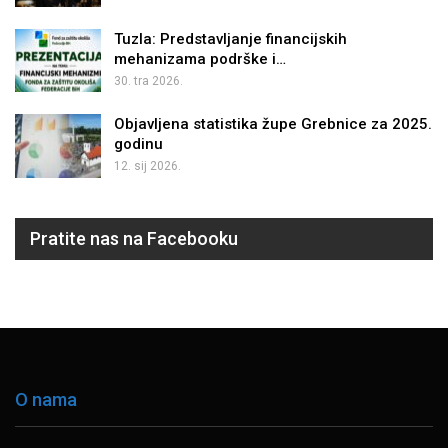
Tuzla: Predstavljanje financijskih
mehanizama podrške i…
30. tra 2026.
Objavljena statistika župe Grebnice za 2025.
godinu
12. sij 2026.
Pratite nas na Facebooku
O nama