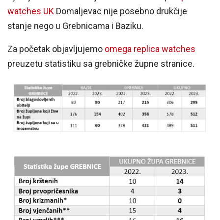
watches UK
Domaljevac nije posebno drukčije
stanje nego u Grebnicama i Baziku.
Za početak objavljujemo
omega replica watches
preuzetu statistiku sa grebničke župne stranice.