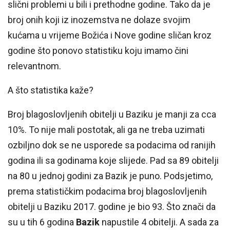
slični problemi u bili i prethodne godine. Tako da je
broj onih koji iz inozemstva ne dolaze svojim
kućama u vrijeme Božića i Nove godine sličan kroz
godine što ponovo statistiku koju imamo čini
relevantnom.
A što statistika kaže?
Broj blagoslovljenih obitelji u Baziku je manji za cca
10%. To nije mali postotak, ali ga ne treba uzimati
ozbiljno dok se ne usporede sa podacima od ranijih
godina ili sa godinama koje slijede. Pad sa 89 obitelji
na 80 u jednoj godini za Bazik je puno. Podsjetimo,
prema statističkim podacima broj blagoslovljenih
obitelji u Baziku 2017. godine je bio 93. Što znači da
su u tih 6 godina
Bazik
napustile 4 obitelji. A sada za