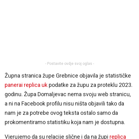
- Postavite ovdje svoj oglas -
Župna stranica župe Grebnice objavila je statističke
panerai replica uk
podatke za župu za proteklu 2023.
godinu. Župa Domaljevac nema svoju web stranicu,
a ni na Facebook profilu nisu ništa objavili tako da
nam je za potrebe ovog teksta ostalo samo da
prokomentiramo statistiku koja nam je dostupna.
Vjerujemo da su relacije slične i da na župi
replica