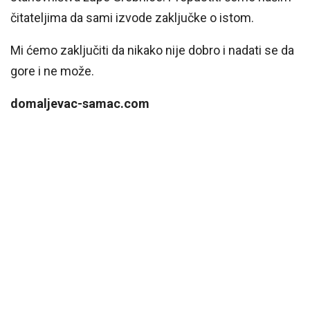
čitateljima da sami izvode zaključke o istom.
Mi ćemo zaključiti da nikako nije dobro i nadati se da
gore i ne može.
domaljevac-samac.com